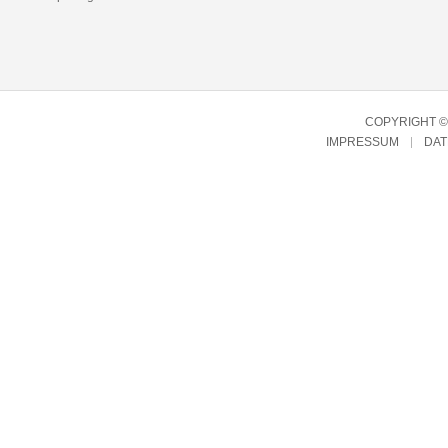
COPYRIGHT © 
IMPRESSUM
DA