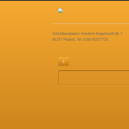
Schloßbergladen: Friedrich-Engelhardt-Str. 7
91257 Pegnitz, Tel. 0160 92527722