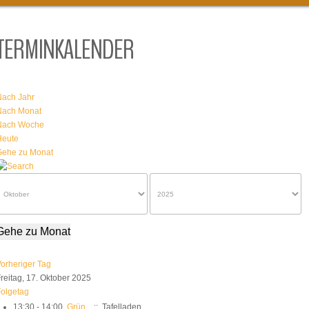
TERMINKALENDER
Nach Jahr
Nach Monat
Nach Woche
Heute
Gehe zu Monat
Gehe zu Monat
orheriger Tag
reitag, 17. Oktober 2025
olgetag
13:30 - 14:00
Grün
:: Tafelladen