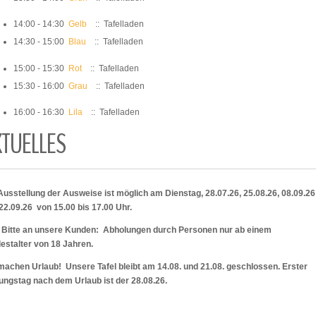
14:00 - 14:30
Gelb
:: Tafelladen
14:30 - 15:00
Blau
:: Tafelladen
15:00 - 15:30
Rot
:: Tafelladen
15:30 - 16:00
Grau
:: Tafelladen
16:00 - 16:30
Lila
:: Tafelladen
KTUELLES
Ausstellung der Ausweise ist möglich am Dienstag, 28.07.26, 25.08.26, 08.09.2
22.09.26 von 15.00 bis 17.00 Uhr.
 Bitte an unsere Kunden: Abholungen durch Personen nur ab einem
estalter von 18 Jahren.
machen Urlaub! Unsere Tafel bleibt am 14.08. und 21.08. geschlossen. Erster
ungstag nach dem Urlaub ist der 28.08.26.