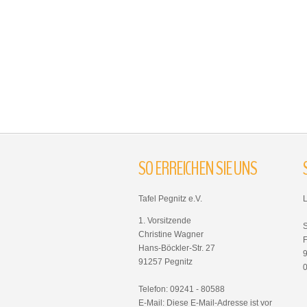
SO
ERREICHEN
SIE
UNS
Tafel Pegnitz e.V.
1. Vorsitzende
Christine Wagner
F
Hans-Böckler-Str. 27
91257 Pegnitz
Telefon: 09241 - 80588
E-Mail:
Diese E-Mail-Adresse ist vor