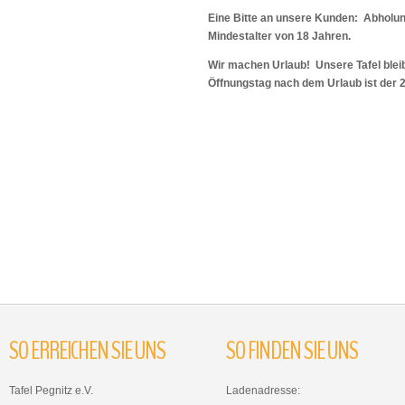
Eine Bitte an unsere Kunden: Abholu
Mindestalter von 18 Jahren.
Wir machen Urlaub! Unsere Tafel bleib
Öffnungstag nach dem Urlaub ist der 
SO
ERREICHEN
SIE
UNS
SO
FINDEN
SIE
UNS
Tafel Pegnitz e.V.
Ladenadresse: