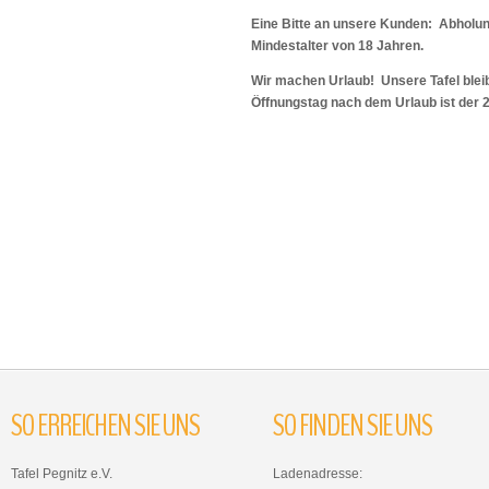
Eine Bitte an unsere Kunden: Abholu
Mindestalter von 18 Jahren.
Wir machen Urlaub! Unsere Tafel bleib
Öffnungstag nach dem Urlaub ist der 
SO
ERREICHEN
SIE
UNS
SO
FINDEN
SIE
UNS
Tafel Pegnitz e.V.
Ladenadresse: