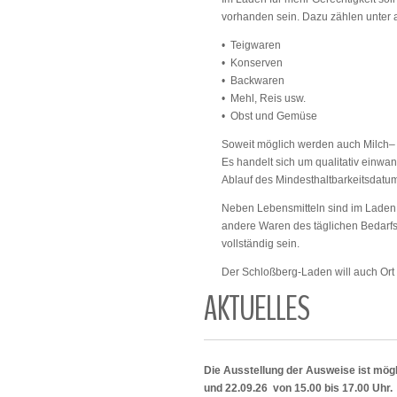
vorhanden sein. Dazu zählen unter
• Teigwaren
• Konserven
• Backwaren
• Mehl, Reis usw.
• Obst und Gemüse
Soweit möglich werden auch Milch–
Es handelt sich um qualitativ einwan
Ablauf des Mindesthaltbarkeitsdatu
Neben Lebensmitteln sind im Laden 
andere Waren des täglichen Bedarfs 
vollständig sein.
Der Schloßberg-Laden will auch Ort 
AKTUELLES
Die Ausstellung der Ausweise ist mögl
und 22.09.26 von 15.00 bis 17.00 Uhr.