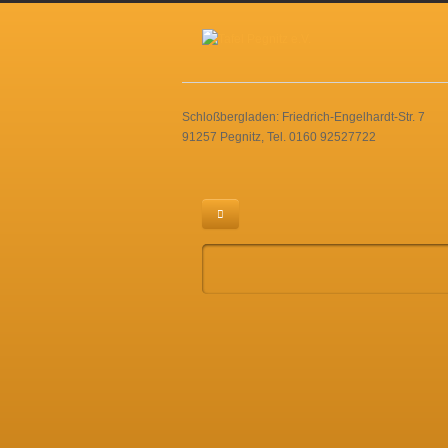
Schloßbergladen: Friedrich-Engelhardt-Str. 7
91257 Pegnitz, Tel. 0160 92527722