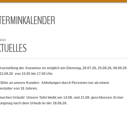
TERMINKALENDER
Grün
KTUELLES
Ausstellung der Ausweise ist möglich am Dienstag, 28.07.26, 25.08.26, 08.09.2
22.09.26 von 15.00 bis 17.00 Uhr.
 Bitte an unsere Kunden: Abholungen durch Personen nur ab einem
estalter von 18 Jahren.
machen Urlaub! Unsere Tafel bleibt am 14.08. und 21.08. geschlossen. Erster
ungstag nach dem Urlaub ist der 28.08.26.