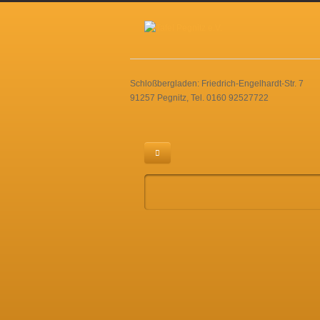
Schloßbergladen: Friedrich-Engelhardt-Str. 7
91257 Pegnitz, Tel. 0160 92527722