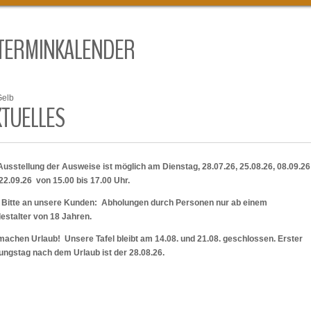
TERMINKALENDER
Gelb
KTUELLES
Ausstellung der Ausweise ist möglich am Dienstag, 28.07.26, 25.08.26, 08.09.2
22.09.26 von 15.00 bis 17.00 Uhr.
 Bitte an unsere Kunden: Abholungen durch Personen nur ab einem
estalter von 18 Jahren.
machen Urlaub! Unsere Tafel bleibt am 14.08. und 21.08. geschlossen. Erster
ungstag nach dem Urlaub ist der 28.08.26.