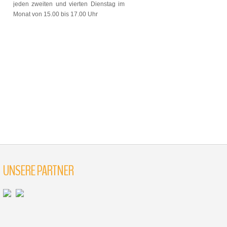
jeden zweiten und vierten Dienstag im
Monat von 15.00 bis 17.00 Uhr
UNSERE PARTNER