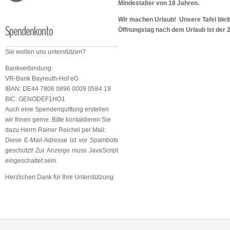
Mindestalter von 18 Jahren.
Wir machen Urlaub! Unsere Tafel bleib
Spendenkonto
Öffnungstag nach dem Urlaub ist der 
Sie wollen uns unterstützen?
Bankverbindung:
VR-Bank Bayreuth-Hof eG
IBAN: DE44 7806 0896 0009 0584 19
BIC: GENODEF1HO1
Auch eine Spendenquittung erstellen
wir Ihnen gerne. Bitte kontaktieren Sie
dazu Herrn Rainer Reichel per Mail:
Diese E-Mail-Adresse ist vor Spambots
geschützt! Zur Anzeige muss JavaScript
eingeschaltet sein.
Herzlichen Dank für Ihre Unterstützung.