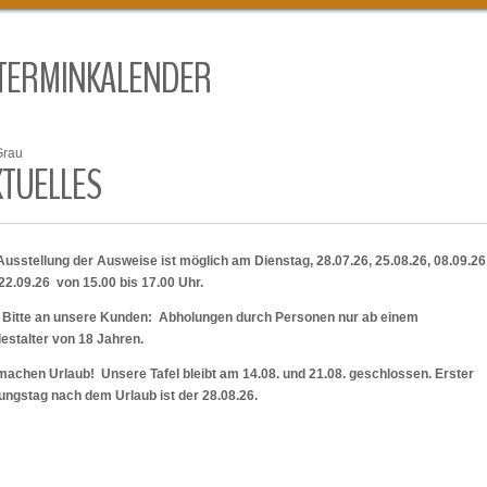
TERMINKALENDER
Grau
KTUELLES
Ausstellung der Ausweise ist möglich am Dienstag, 28.07.26, 25.08.26, 08.09.2
22.09.26 von 15.00 bis 17.00 Uhr.
 Bitte an unsere Kunden: Abholungen durch Personen nur ab einem
estalter von 18 Jahren.
machen Urlaub! Unsere Tafel bleibt am 14.08. und 21.08. geschlossen. Erster
ungstag nach dem Urlaub ist der 28.08.26.