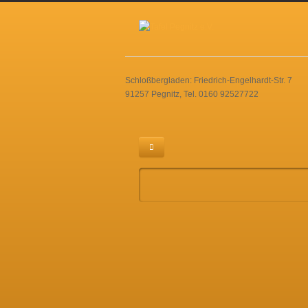
Schloßbergladen: Friedrich-Engelhardt-Str. 7
91257 Pegnitz, Tel. 0160 92527722